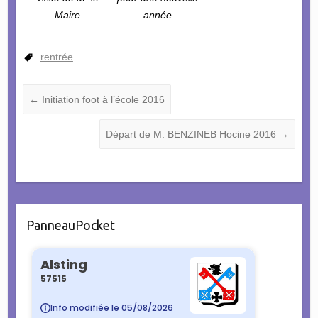
Maire
année
rentrée
←
Initiation foot à l’école 2016
Départ de M. BENZINEB Hocine 2016
→
PanneauPocket