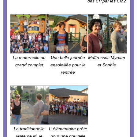
des CP par les CM2
La maternelle au
Une belle journée
Maîtresses Myriam
grand complet
ensoleillée pour la
et Sophie
rentrée
La traditionnelle
L’ élémentaire prête
visite de M. le
pour une nouvelle