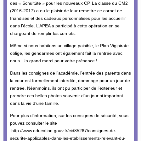
des « Schultüte » pour les nouveaux CP. La classe du CM2
(2016-2017) a eu le plaisir de leur remettre ce cornet de
friandises et des cadeaux personnalisés pour les accueillir
dans l’école. L’APEA a participé à cette opération en se
chargeant de remplir les cornets.
Même si nous habitons un village paisible, le Plan Vigipirate
oblige, les gendarmes ont également fait la rentrée avec
nous. Un grand merci pour votre présence !
Dans les consignes de l’académie, l’entrée des parents dans
la cour est formellement interdite, dommage pour un jour de
rentrée. Néanmoins, ils ont pu participer de l’extérieur et
prendre ces belles photos souvenir d’un jour si important
dans la vie d’une famille.
Pour plus d’information, sur les consignes de sécurité, vous
pouvez consulter le site
:http://www.education.gouv.fr/cid85267/consignes-de-
securite-applicables-dans-les-etablissements-relevant-du-