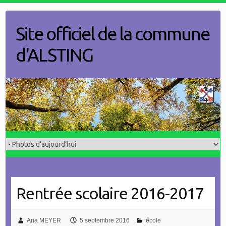
Skip
to
Site officiel de la commune
content
d'ALSTING
Rentrée scolaire 2016-2017
Ana MEYER
5 septembre 2016
école