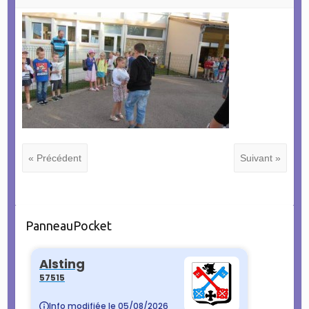
« Précédent
Suivant »
PanneauPocket