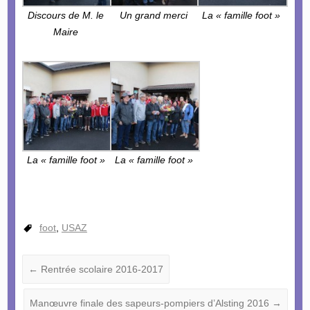
Discours de M. le
Un grand merci
La « famille foot »
Maire
La « famille foot »
La « famille foot »
foot
,
USAZ
←
Rentrée scolaire 2016-2017
Manœuvre finale des sapeurs-pompiers d’Alsting 2016
→