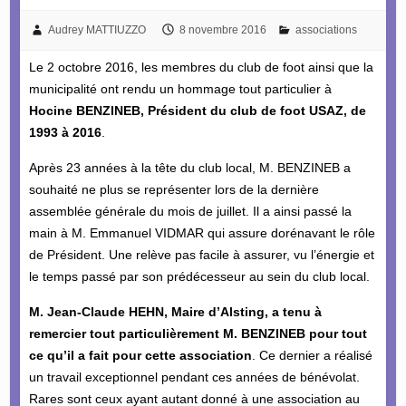
Audrey MATTIUZZO
8 novembre 2016
associations
Le 2 octobre 2016, les membres du club de foot ainsi que la
municipalité ont rendu un hommage tout particulier à
Hocine BENZINEB, Président du club de foot USAZ, de
1993 à 2016
.
Après 23 années à la tête du club local, M. BENZINEB a
souhaité ne plus se représenter lors de la dernière
assemblée générale du mois de juillet. Il a ainsi passé la
main à M. Emmanuel VIDMAR qui assure dorénavant le rôle
de Président. Une relève pas facile à assurer, vu l’énergie et
le temps passé par son prédécesseur au sein du club local.
M. Jean-Claude HEHN, Maire d’Alsting, a tenu à
remercier tout particulièrement M. BENZINEB pour tout
ce qu’il a fait pour cette association
. Ce dernier a réalisé
un travail exceptionnel pendant ces années de bénévolat.
Rares sont ceux ayant autant donné à une association au