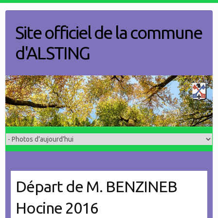
Skip
to
Site officiel de la commune
content
d'ALSTING
Départ de M. BENZINEB
Hocine 2016