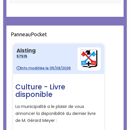
PanneauPocket