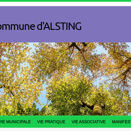
a commune d'ALSTING
VIE MUNICIPALE
VIE PRATIQUE
VIE ASSOCIATIVE
MANIFES