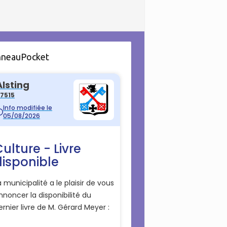
nneauPocket