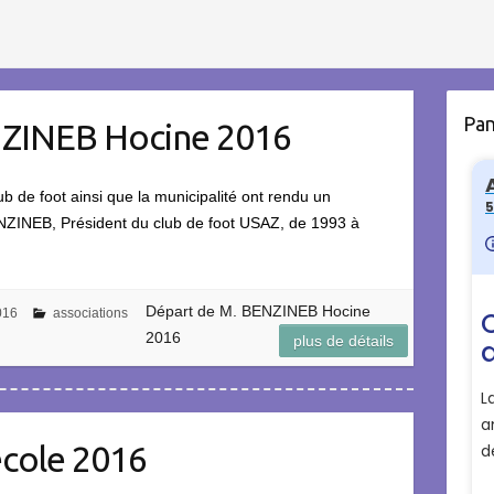
Pa
NZINEB Hocine 2016
 de foot ainsi que la municipalité ont rendu un
NZINEB, Président du club de foot USAZ, de 1993 à
Départ de M. BENZINEB Hocine
016
associations
2016
plus de détails
’école 2016