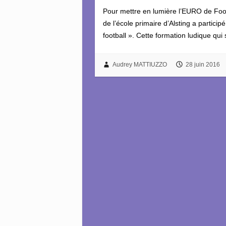
Pour mettre en lumière l’EURO de Foot
de l’école primaire d’Alsting a particip
football ». Cette formation ludique qu
Audrey MATTIUZZO
28 juin 2016