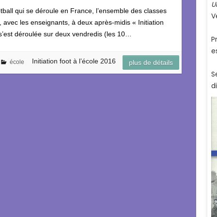
ball qui se déroule en France, l’ensemble des classes
é, avec les enseignants, à deux après-midis « Initiation
i s’est déroulée sur deux vendredis (les 10…
Initiation foot à l’école 2016
école
plus de détails