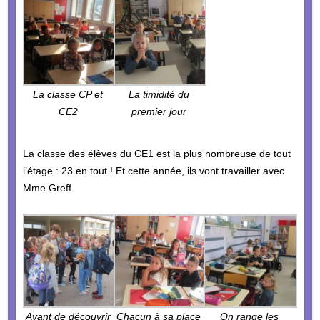
La classe CP et
La timidité du
CE2
premier jour
La classe des élèves du CE1 est la plus nombreuse de tout
l’étage : 23 en tout ! Et cette année, ils vont travailler avec
Mme Greff.
Avant de découvrir
Chacun à sa place
On range les