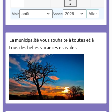
août
septembre
septembre
septembre
septembre
septembr
●
septembre
2026
2026
2026
2026
2026
2026
(1
2026
Mois
Année
évènement)
La municipalité vous souhaite à toutes et à
tous des belles vacances estivales