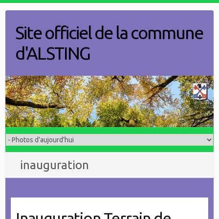
Skip
to
Site officiel de la commune
content
d'ALSTING
inauguration
Inauguration Terrain de