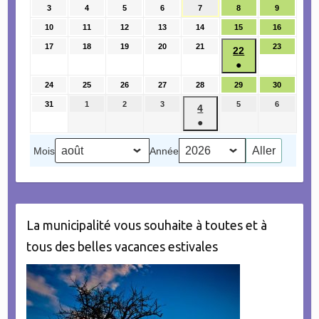
juillet
juillet
juillet
juillet
juillet
août
août
3
3
4
4
5
5
6
6
7
7
8
8
9
9
2026
2026
2026
2026
2026
2026
2026
août
août
août
août
août
août
août
10
10
11
11
12
12
13
13
14
14
15
15
16
16
2026
2026
2026
2026
2026
2026
2026
août
août
août
août
août
août
août
17
17
18
18
19
19
20
20
21
21
23
23
22
22
2026
2026
2026
2026
2026
2026
2026
août
août
août
août
août
août
●
août
2026
2026
2026
2026
2026
2026
(1
2026
24
24
25
25
26
26
27
27
28
28
29
29
30
30
évènement)
août
août
août
août
août
août
août
31
31
1
1
2
2
3
3
5
5
6
6
4
4
2026
2026
2026
2026
2026
2026
2026
août
septembre
septembre
septembre
septembre
septembr
●
septembre
2026
2026
2026
2026
2026
2026
(1
2026
Mois
Année
évènement)
La municipalité vous souhaite à toutes et à
tous des belles vacances estivales