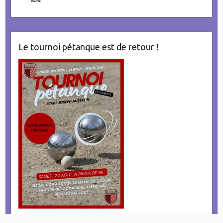
Le tournoi pétanque est de retour !