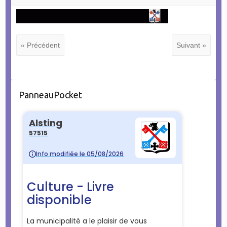
« Précédent
Suivant »
PanneauPocket