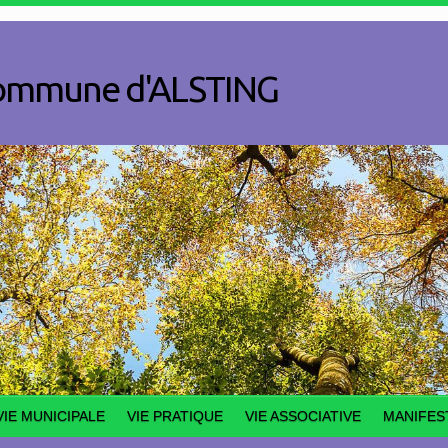
a commune d'ALSTING
VIE MUNICIPALE
VIE PRATIQUE
VIE ASSOCIATIVE
MANIFES