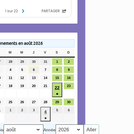
ènements en août 2026
LUNDI
M
MARDI
M
MERCREDI
J
JEUDI
V
VENDREDI
S
SAMEDI
D
DIMANCHE
7
27
28
28
29
29
30
30
31
31
1
1
2
2
juillet
juillet
juillet
juillet
juillet
août
août
3
4
4
5
5
6
6
7
7
8
8
9
9
2026
2026
2026
2026
2026
2026
2026
août
août
août
août
août
août
août
0
10
11
11
12
12
13
13
14
14
15
15
16
16
2026
2026
2026
2026
2026
2026
2026
août
août
août
août
août
août
août
7
17
18
18
19
19
20
20
21
21
23
23
22
22
2026
2026
2026
2026
2026
2026
2026
août
août
août
août
août
août
●
août
2026
2026
2026
2026
2026
2026
(1
2026
4
24
25
25
26
26
27
27
28
28
29
29
30
30
évènement)
août
août
août
août
août
août
août
1
31
1
1
2
2
3
3
5
5
6
6
4
4
2026
2026
2026
2026
2026
2026
2026
août
septembre
septembre
septembre
septembre
septembre
●
septembre
2026
2026
2026
2026
2026
2026
(1
2026
is
Année
évènement)