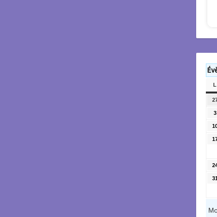
Év
L
2
3
1
1
2
3
Mo