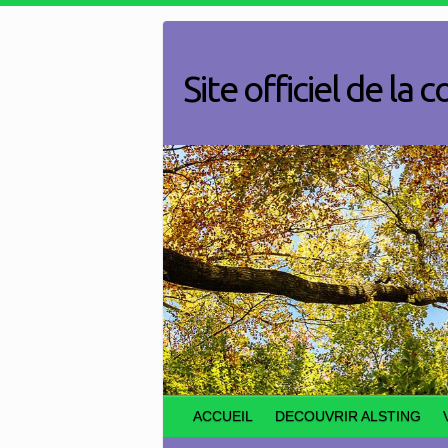
Skip
to
content
Site officiel de l
ACCUEIL
DECOUVRIR ALSTING