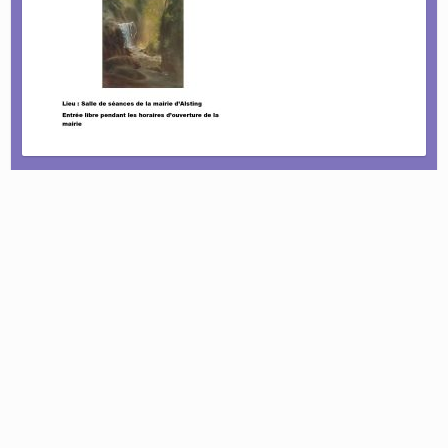
Le tournoi pétanque est de retour !