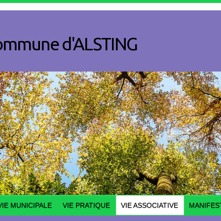
a commune d'ALSTING
VIE MUNICIPALE
VIE PRATIQUE
VIE ASSOCIATIVE
MANIFES