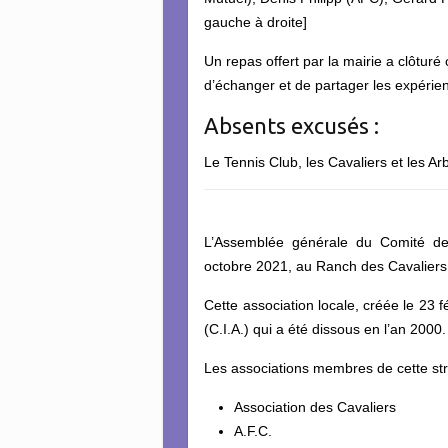
gauche à droite]
Un repas offert par la mairie a clôturé
d’échanger et de partager les expérie
Absents excusés :
Le Tennis Club, les Cavaliers et les Arb
L’Assemblée générale du Comité des
octobre 2021, au Ranch des Cavaliers
Cette association locale, créée le 23 
(C.I.A.) qui a été dissous en l’an 2000.
Les associations membres de cette st
Association des Cavaliers
A.F.C.