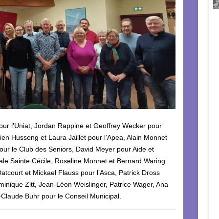
pour l’Uniat, Jordan Rappine et Geoffrey Wecker pour
ien Hussong et Laura Jaillet pour l’Apea, Alain Monnet
our le Club des Seniors, David Meyer pour Aide et
rale Sainte Cécile, Roseline Monnet et Bernard Waring
Datcourt et Mickael Flauss pour l’Asca, Patrick Dross
minique Zitt, Jean-Léon Weislinger, Patrice Wager, Ana
-Claude Buhr pour le Conseil Municipal.