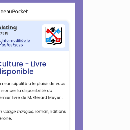
nneauPocket