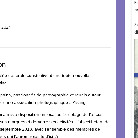
e 2024
on
lée générale constitutive d’une toute nouvelle
ting.
opains, passionnés de photographie et réunis autour
er une association photographique à Alsting.
i a mis à disposition un local au 1er étage de l’ancien
 ses marques et démarré ses activités. L’objectif étant de
le 4 septembre 2018, avec l’ensemble des membres de
s qui l’auront rejointe d’ici-là.