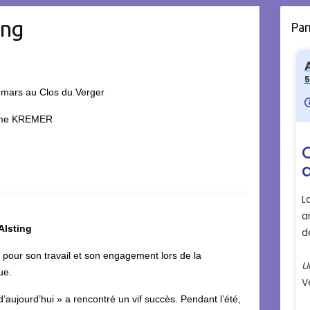
ing
Pa
 mars au Clos du Verger
acôme KREMER
Alsting
 pour son travail et son engagement lors de la
ue.
d’aujourd’hui » a rencontré un vif succès. Pendant l’été,