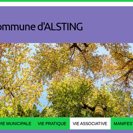
a commune d'ALSTING
VIE MUNICIPALE
VIE PRATIQUE
VIE ASSOCIATIVE
MANIFES