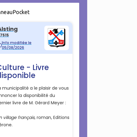
nneauPocket