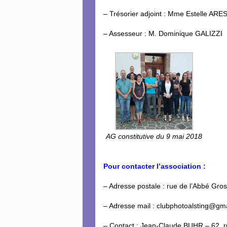
– Trésorier adjoint : Mme Estelle ARE
– Assesseur : M. Dominique GALIZZI
AG constitutive du 9 mai 2018
Pour contacter l’association :
– Adresse postale : rue de l’Abbé Gr
– Adresse mail : clubphotoalsting@gm
– Contact : Jean-Claude BUHR – 62, 