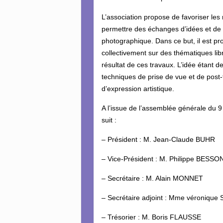
L’association propose de favoriser les
permettre des échanges d’idées et de 
photographique. Dans ce but, il est p
collectivement sur des thématiques li
résultat de ces travaux. L’idée étant d
techniques de prise de vue et de pos
d’expression artistique.
A l’issue de l’assemblée générale du 
suit :
– Président : M. Jean-Claude BUHR
– Vice-Président : M. Philippe BESSO
– Secrétaire : M. Alain MONNET
– Secrétaire adjoint : Mme véronique
– Trésorier : M. Boris FLAUSSE