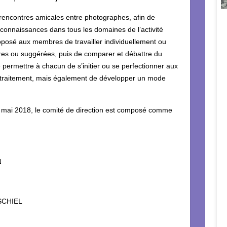
 rencontres amicales entre photographes, afin de
connaissances dans tous les domaines de l’activité
roposé aux membres de travailler individuellement ou
bres ou suggérées, puis de comparer et débattre du
e permettre à chacun de s’initier ou se perfectionner aux
t-traitement, mais également de développer un mode
9 mai 2018, le comité de direction est composé comme
N
 SCHIEL