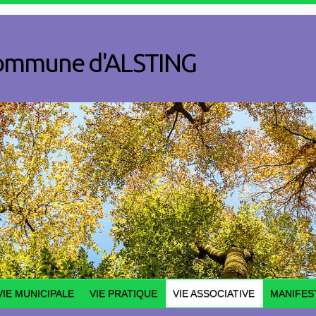
a commune d'ALSTING
VIE MUNICIPALE
VIE PRATIQUE
VIE ASSOCIATIVE
MANIFES