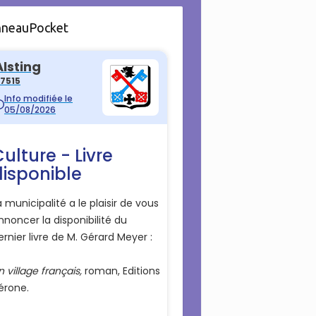
nneauPocket