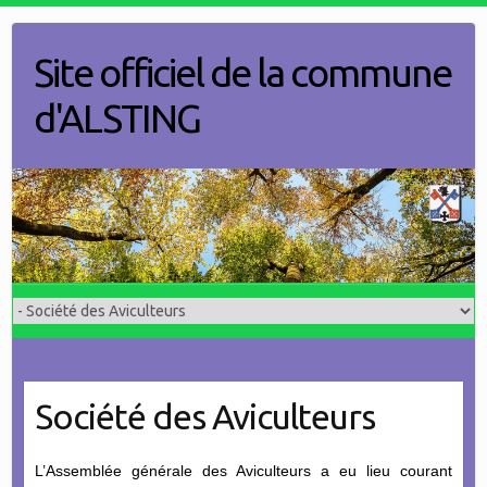
Skip
to
Site officiel de la commune
content
d'ALSTING
Société des Aviculteurs
L’Assemblée générale des Aviculteurs a eu lieu courant