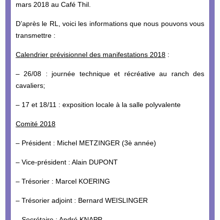
mars 2018 au Café Thil.
D’après le RL, voici les informations que nous pouvons vous
transmettre :
Calendrier prévisionnel des manifestations 2018
:
– 26/08 : journée technique et récréative au ranch des
cavaliers;
– 17 et 18/11 : exposition locale à la salle polyvalente
Comité 2018
– Président : Michel METZINGER (3è année)
– Vice-président : Alain DUPONT
– Trésorier : Marcel KOERING
– Trésorier adjoint : Bernard WEISLINGER
– Secrétaire : André KNAPP