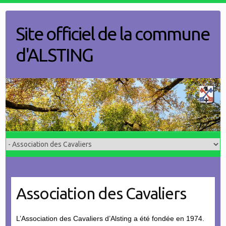
Skip
to
Site officiel de la commune
content
d'ALSTING
Association des Cavaliers
L’Association des Cavaliers d’Alsting a été fondée en 1974.