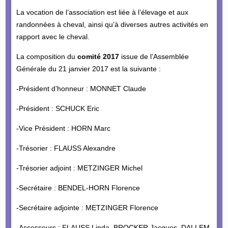
La vocation de l’association est liée à l’élevage et aux
randonnées à cheval, ainsi qu’à diverses autres activités en
rapport avec le cheval.
La composition du
comité 2017
issue de l’Assemblée
Générale du 21 janvier 2017 est la suivante :
-Président d’honneur : MONNET Claude
-Président : SCHUCK Eric
-Vice Président : HORN Marc
-Trésorier : FLAUSS Alexandre
-Trésorier adjoint : METZINGER Michel
-Secrétaire : BENDEL-HORN Florence
-Secrétaire adjointe : METZINGER Florence
-Assesseurs : FLAUSS Linda, BROCKER Jacques, DALLEM