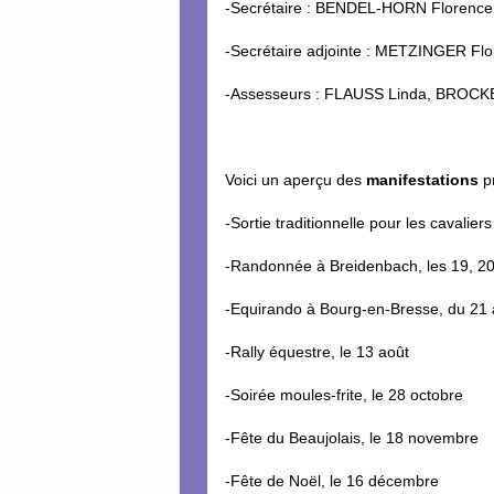
-Secrétaire : BENDEL-HORN Florence
-Secrétaire adjointe : METZINGER Fl
-Assesseurs : FLAUSS Linda, BROC
Voici un aperçu des
manifestations
p
-Sortie traditionnelle pour les cavalier
-Randonnée à Breidenbach, les 19, 20
-Equirando à Bourg-en-Bresse, du 21 au
-Rally équestre, le 13 août
-Soirée moules-frite, le 28 octobre
-Fête du Beaujolais, le 18 novembre
-Fête de Noël, le 16 décembre