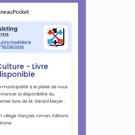
nneauPocket