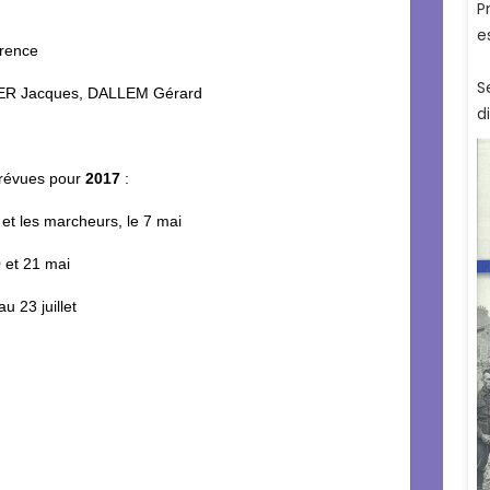
orence
KER Jacques, DALLEM Gérard
révues pour
2017
:
s et les marcheurs, le 7 mai
 et 21 mai
 23 juillet