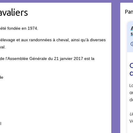
valiers
Pa
a été fondée en 1974.
 l’élevage et aux randonnées à cheval, ainsi qu’à diverses
val.
de l’Assemblée Générale du 21 janvier 2017 est la
de
l