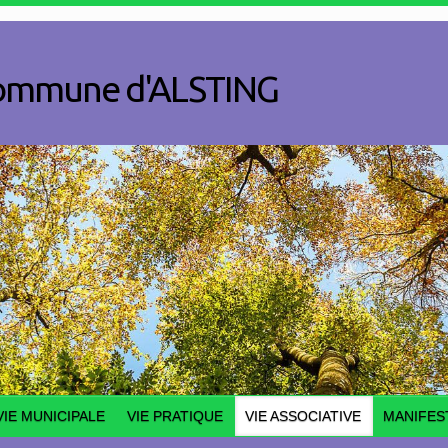
a commune d'ALSTING
VIE MUNICIPALE
VIE PRATIQUE
VIE ASSOCIATIVE
MANIFES