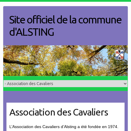
Skip
to
Site officiel de la commune
content
d'ALSTING
Association des Cavaliers
L’Association des Cavaliers d’Alsting a été fondée en 1974.