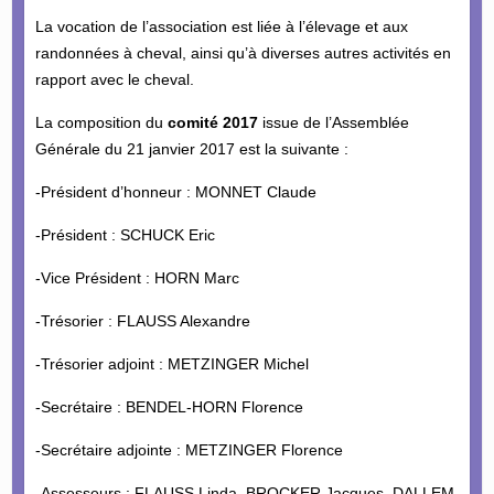
La vocation de l’association est liée à l’élevage et aux
randonnées à cheval, ainsi qu’à diverses autres activités en
rapport avec le cheval.
La composition du
comité 2017
issue de l’Assemblée
Générale du 21 janvier 2017 est la suivante :
-Président d’honneur : MONNET Claude
-Président : SCHUCK Eric
-Vice Président : HORN Marc
-Trésorier : FLAUSS Alexandre
-Trésorier adjoint : METZINGER Michel
-Secrétaire : BENDEL-HORN Florence
-Secrétaire adjointe : METZINGER Florence
-Assesseurs : FLAUSS Linda, BROCKER Jacques, DALLEM