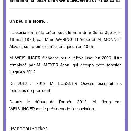
président, M. Jean-Léon WEISLINGER au 07 71 68 63 61
Un peu d’histoire…
L’association a été créée sous le nom de « 3ème âge », le
18 mai 1978, par Mme WARING Thérèse et M. MONNET
Aloyse, son premier président, jusqu’en 1985.
M. WEISLINGER Alphonse prit la relève jusqu’en 2000. Il fut
remplacé par M. MEYER Jean, qui occupa cette fonction
jusqu’en 2012.
De 2012 à 2019, M. EUSSNER Oswald occupait les
fonctions de président.
Depuis le début de l’année 2019, M. Jean-Léon
WEISLINGER est le président de l’association.
PanneauPocket