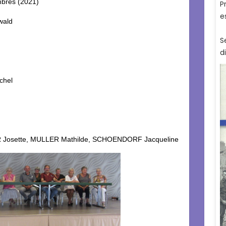
mbres (2021)
wald
chel
 Josette, MULLER Mathilde, SCHOENDORF Jacqueline