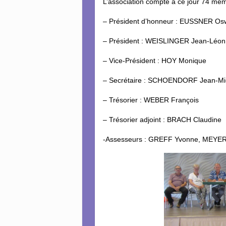
L’association compte à ce jour 74 me
– Président d’honneur : EUSSNER Os
– Président : WEISLINGER Jean-Léon
– Vice-Président : HOY Monique
– Secrétaire : SCHOENDORF Jean-Mi
– Trésorier : WEBER François
– Trésorier adjoint : BRACH Claudine
-Assesseurs : GREFF Yvonne, MEYER