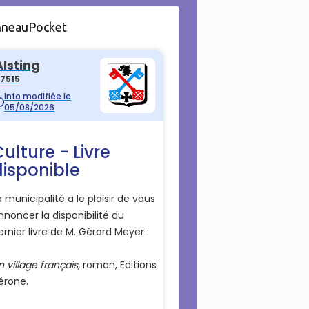
nneauPocket