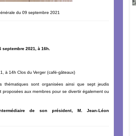
énérale du 09 septembre 2021
16 septembre 2021, à 16h.
1, à 14h Clos du Verger (café-gâteaux)
s thématiques sont organisées ainsi que sept jeudis
 sont proposées aux membres pour se divertir également ou
’intermédiaire de son président, M. Jean-Léon