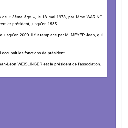
nom de « 3ème âge », le 18 mai 1978, par Mme WARING
emier président, jusqu’en 1985.
e jusqu’en 2000. Il fut remplacé par M. MEYER Jean, qui
ccupait les fonctions de président.
ean-Léon WEISLINGER est le président de l’association.