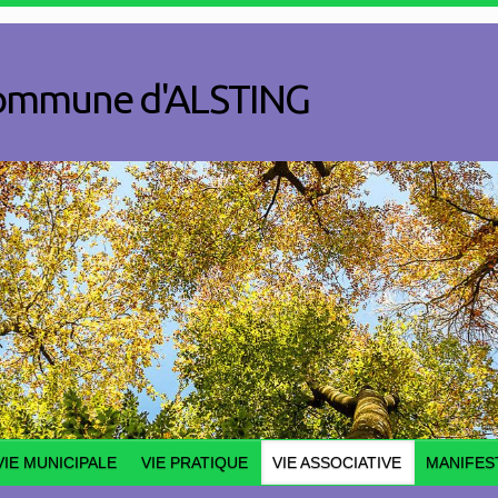
a commune d'ALSTING
VIE MUNICIPALE
VIE PRATIQUE
VIE ASSOCIATIVE
MANIFES