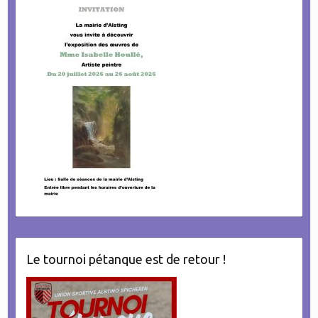
Le tournoi pétanque est de retour !