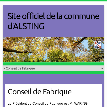
Skip
to
Site officiel de la commune
content
d'ALSTING
Conseil de Fabrique
Le Président du Conseil de Fabrique est M. WARING