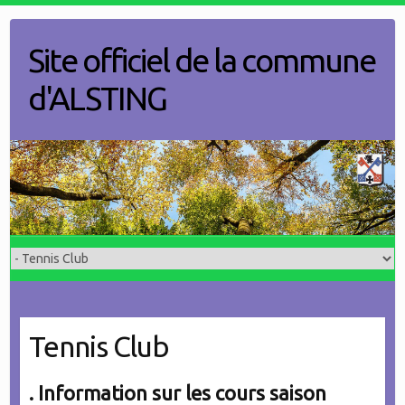
Skip
to
Site officiel de la commune
content
d'ALSTING
Tennis Club
. Information sur les cours saison