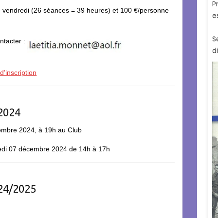
le vendredi (26 séances = 39 heures) et 100 €/personne
ntacter :
d’inscription
 2024
vembre 2024, à 19h au Club
medi 07 décembre 2024 de 14h à 17h
024/2025