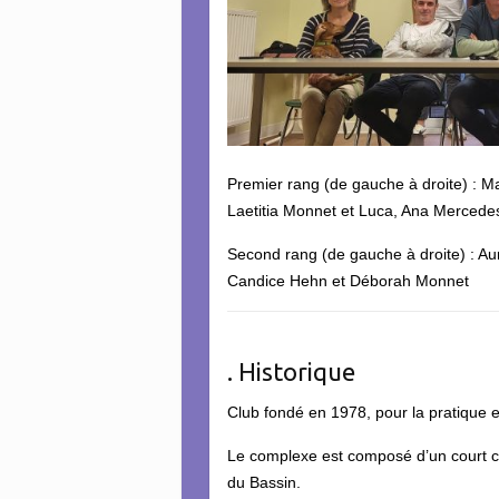
Premier rang (de gauche à droite) : Ma
Laetitia Monnet et Luca, Ana Mercede
Second rang (de gauche à droite) : Au
Candice Hehn et Déborah Monnet
. Historique
Club fondé en 1978, pour la pratique e
Le complexe est composé d’un court co
du Bassin.