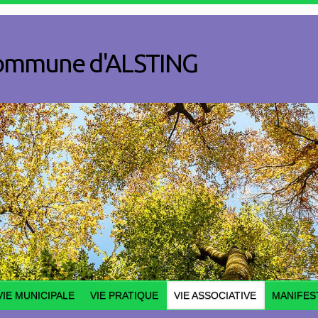
a commune d'ALSTING
VIE MUNICIPALE
VIE PRATIQUE
VIE ASSOCIATIVE
MANIFES