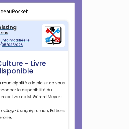
nneauPocket