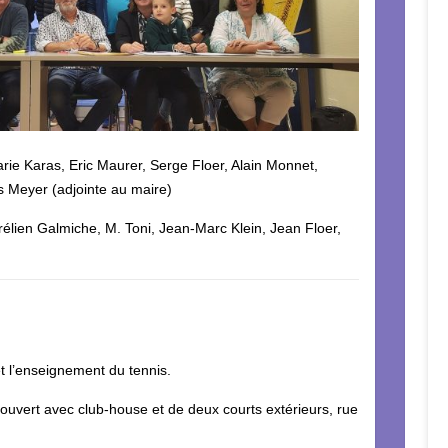
rie Karas, Eric Maurer, Serge Floer, Alain Monnet,
s Meyer (adjointe au maire)
rélien Galmiche, M. Toni, Jean-Marc Klein, Jean Floer,
t l’enseignement du tennis.
uvert avec club-house et de deux courts extérieurs, rue