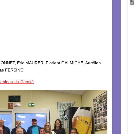
MONNET, Eric MAURER, Florient GALMICHE, Aurélien
ias FERSING
 tableau du Comité