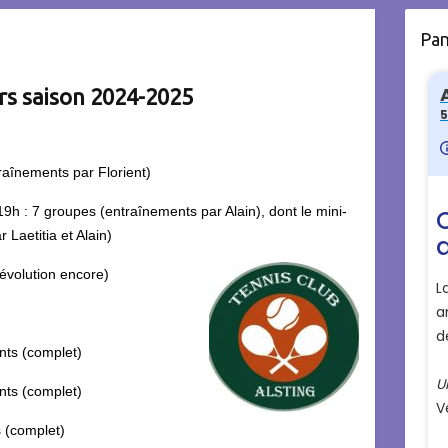
Pa
urs saison 2024-2025
raînements par Florient)
9h : 7 groupes (entraînements par Alain), dont le mini-
Laetitia et Alain)
 évolution encore)
nts (complet)
nts (complet)
s (complet)