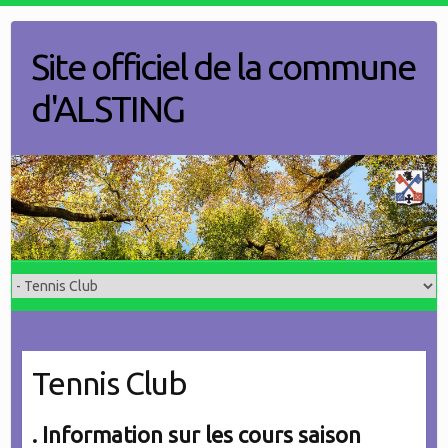
Skip
to
Site officiel de la commune
content
d'ALSTING
Tennis Club
. Information sur les cours saison