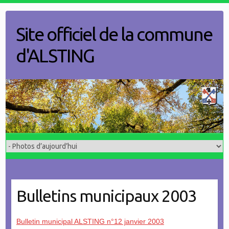
Skip
to
Site officiel de la commune
content
d'ALSTING
Bulletins municipaux 2003
Bulletin municipal ALSTING n°12 janvier 2003