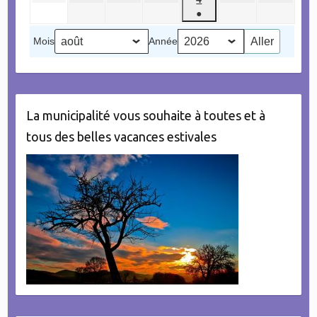
2026
2026
2026
2026
2026
2026
2026
août
septembre
septembre
septembre
septembre
septembr
●
septembre
2026
2026
2026
2026
2026
2026
(1
2026
Mois
Année
évènement)
La municipalité vous souhaite à toutes et à
tous des belles vacances estivales