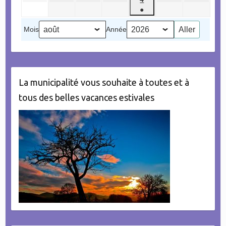
2026
2026
2026
2026
2026
2026
2026
août
septembre
septembre
septembre
septembre
septembr
●
septembre
2026
2026
2026
2026
2026
2026
(1
2026
Mois
Année
évènement)
La municipalité vous souhaite à toutes et à
tous des belles vacances estivales