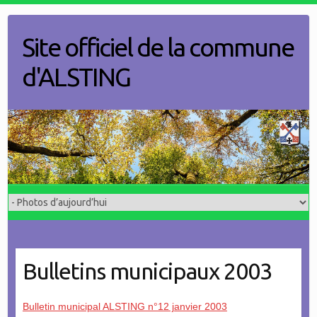
Skip
to
Site officiel de la commune
content
d'ALSTING
Bulletins municipaux 2003
Bulletin municipal ALSTING n°12 janvier 2003