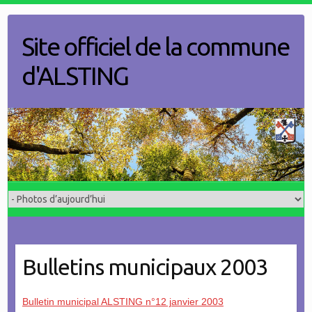
Skip
to
Site officiel de la commune
content
d'ALSTING
Bulletins municipaux 2003
Bulletin municipal ALSTING n°12 janvier 2003