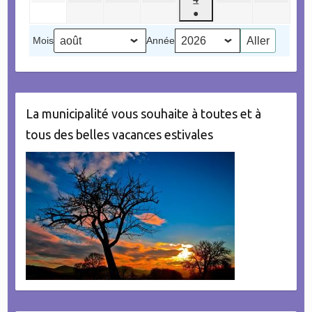
2026
2026
2026
2026
2026
2026
2026
août
septembre
septembre
septembre
septembre
septembr
●
septembre
2026
2026
2026
2026
2026
2026
(1
2026
Mois
Année
évènement)
La municipalité vous souhaite à toutes et à
tous des belles vacances estivales