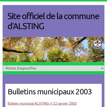
Skip
to
Site officiel de la commune
content
d'ALSTING
Bulletins municipaux 2003
Bulletin municipal ALSTING n°12 janvier 2003