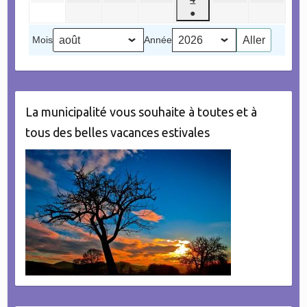
2026
2026
2026
2026
2026
2026
2026
août
septembre
septembre
septembre
septembre
septembr
●
septembre
2026
2026
2026
2026
2026
2026
(1
2026
Mois
Année
évènement)
La municipalité vous souhaite à toutes et à
tous des belles vacances estivales