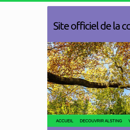
Skip
to
content
Site officiel de l
ACCUEIL
DECOUVRIR ALSTING