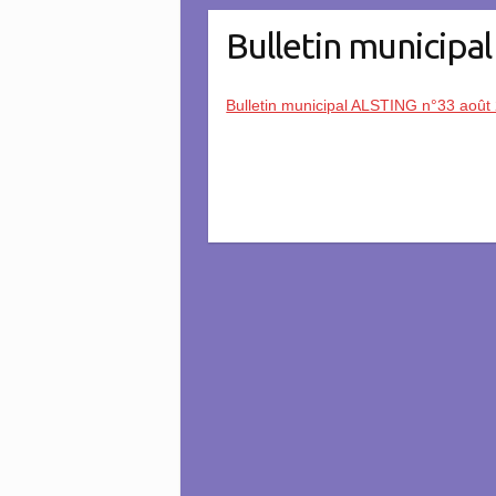
Bulletin municipa
Bulletin municipal ALSTING n°33 août