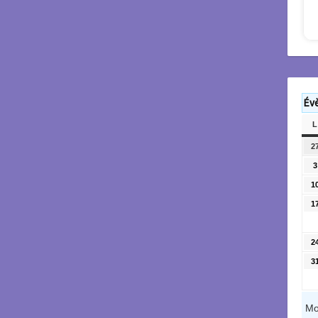
Év
L
2
3
1
1
2
3
Mo