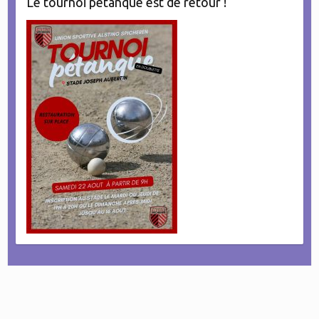
Le tournoi pétanque est de retour !