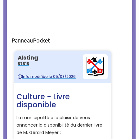
PanneauPocket