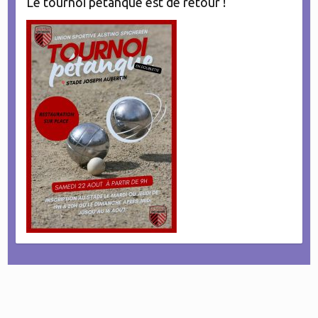
Le tournoi pétanque est de retour !