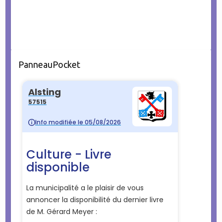
PanneauPocket