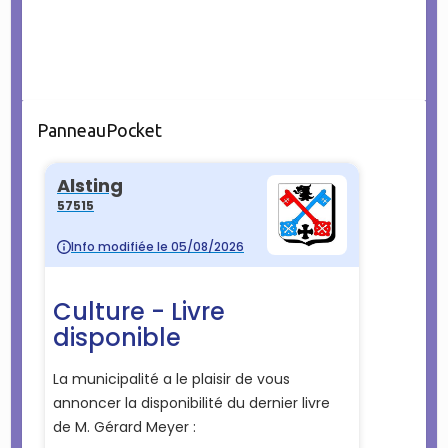
PanneauPocket