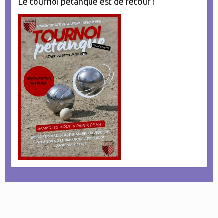
Le tournoi pétanque est de retour !