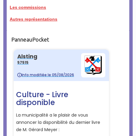
Les commissions
Autres représentations
PanneauPocket