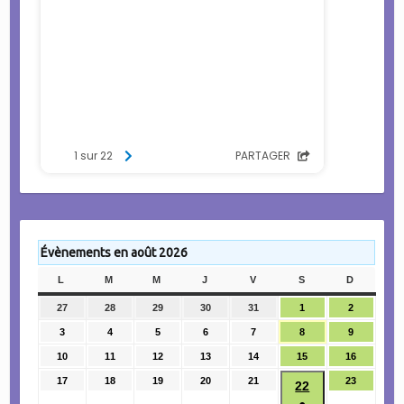
Évènements en août 2026
L
LUNDI
M
MARDI
M
MERCREDI
J
JEUDI
V
VENDREDI
S
SAMEDI
D
DIMANC
27
27
28
28
29
29
30
30
31
31
1
1
2
2
juillet
juillet
juillet
juillet
juillet
août
août
3
3
4
4
5
5
6
6
7
7
8
8
9
9
2026
2026
2026
2026
2026
2026
2026
août
août
août
août
août
août
août
10
10
11
11
12
12
13
13
14
14
15
15
16
16
2026
2026
2026
2026
2026
2026
2026
août
août
août
août
août
août
août
17
17
18
18
19
19
20
20
21
21
23
23
22
22
2026
2026
2026
2026
2026
2026
2026
août
août
août
août
août
août