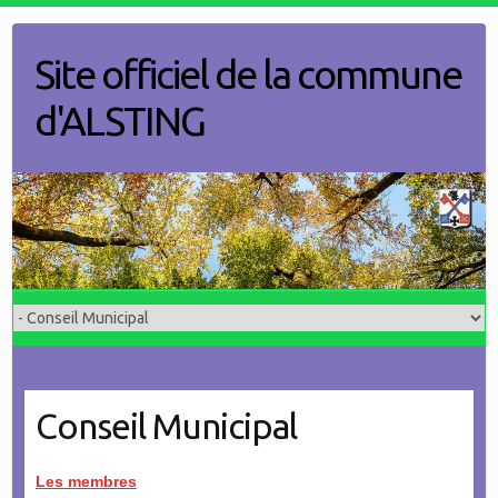
Skip
to
Site officiel de la commune
content
d'ALSTING
Conseil Municipal
Les membres