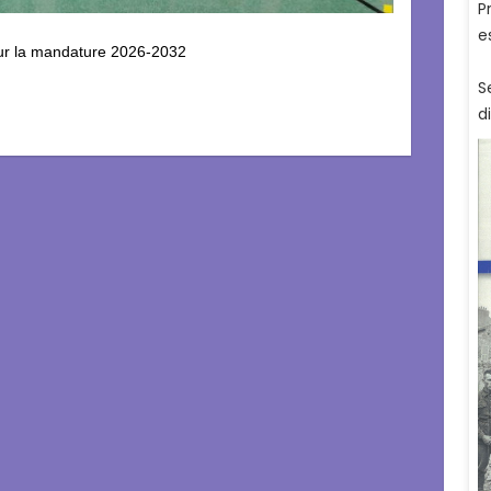
our la mandature 2026-2032