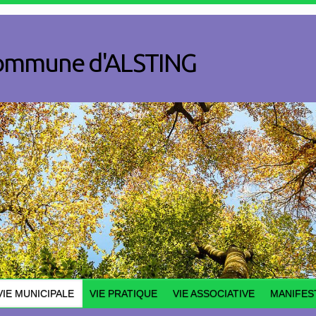
a commune d'ALSTING
VIE MUNICIPALE
VIE PRATIQUE
VIE ASSOCIATIVE
MANIFES