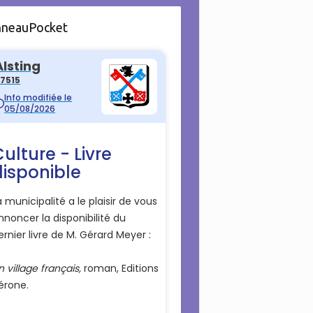
nneauPocket