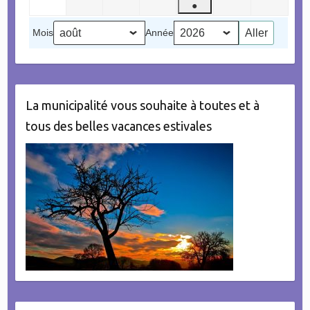
●
septembre
2026
2026
2026
2026
2026
2026
(1
2026
Mois
Année
évènement)
La municipalité vous souhaite à toutes et à
tous des belles vacances estivales