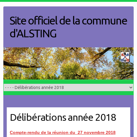
Skip
to
Site officiel de la commune
content
d'ALSTING
Délibérations année 2018
Compte-rendu de la réunion du 27 novembre 2018