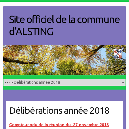
Skip
to
Site officiel de la commune
content
d'ALSTING
Délibérations année 2018
Compte-rendu de la réunion du 27 novembre 2018