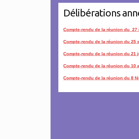
Délibérations an
Compte-rendu de la réunion du 27
Compte-rendu de la réunion du 25 
Compte-rendu de la réunion du 21 j
Compte-rendu de la réunion du 10 a
Compte-rendu de la réunion du 8 fé