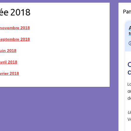
née 2018
Pa
 novembre 2018
septembre 2018
uin 2018
vril 2018
vrier 2018