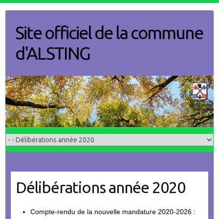
Skip
to
Site officiel de la commune
content
d'ALSTING
Délibérations année 2020
Compte-rendu de la nouvelle mandature 2020-2026 :