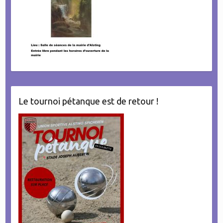
Le tournoi pétanque est de retour !