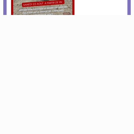
Civilité autour de nos fôrets et champs