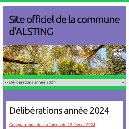
Skip
to
Site officiel de la commune
content
d'ALSTING
Délibérations année 2024
Compte-rendu de la réunion du 12 février 2024