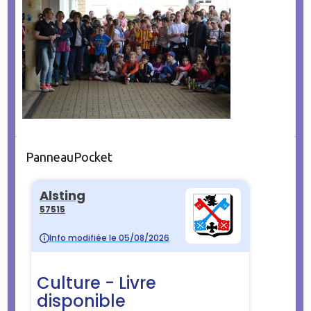
PanneauPocket