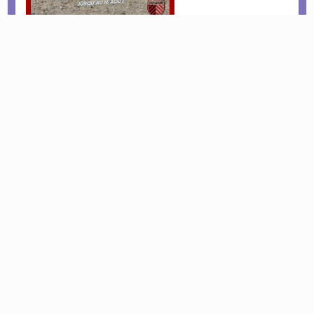
Civilité autour de nos fôrets et champs