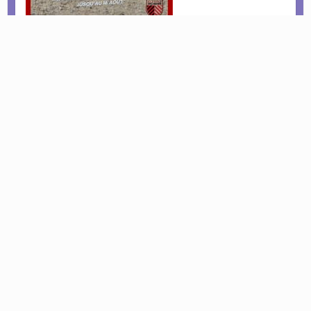
Civilité autour de nos fôrets et champs