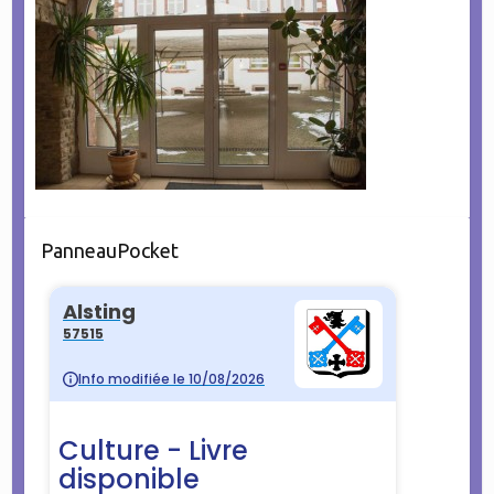
PanneauPocket