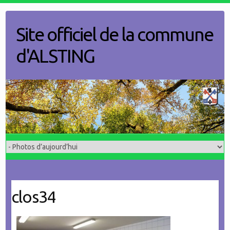
Skip
to
Site officiel de la commune
content
d'ALSTING
clos34