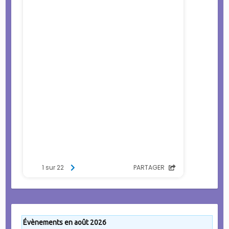
Évènements en août 2026