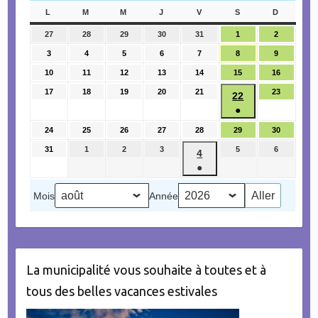
L
LUNDI
M
MARDI
M
MERCREDI
J
JEUDI
V
VENDREDI
S
SAMEDI
D
DIMANC
27
27
28
28
29
29
30
30
31
31
1
1
2
2
juillet
juillet
juillet
juillet
juillet
août
août
3
3
4
4
5
5
6
6
7
7
8
8
9
9
2026
2026
2026
2026
2026
2026
2026
août
août
août
août
août
août
août
10
10
11
11
12
12
13
13
14
14
15
15
16
16
2026
2026
2026
2026
2026
2026
2026
août
août
août
août
août
août
août
17
17
18
18
19
19
20
20
21
21
23
23
22
22
2026
2026
2026
2026
2026
2026
2026
août
août
août
août
août
août
●
août
2026
2026
2026
2026
2026
2026
(1
2026
24
24
25
25
26
26
27
27
28
28
29
29
30
30
évènement)
août
août
août
août
août
août
août
31
31
1
1
2
2
3
3
5
5
6
6
4
4
2026
2026
2026
2026
2026
2026
2026
août
septembre
septembre
septembre
septembre
septembr
●
septembre
2026
2026
2026
2026
2026
2026
(1
2026
Mois
Année
évènement)
La municipalité vous souhaite à toutes et à
tous des belles vacances estivales