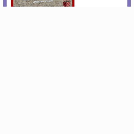
Civilité autour de nos fôrets et champs