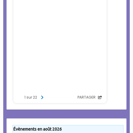
Évènements en août 2026