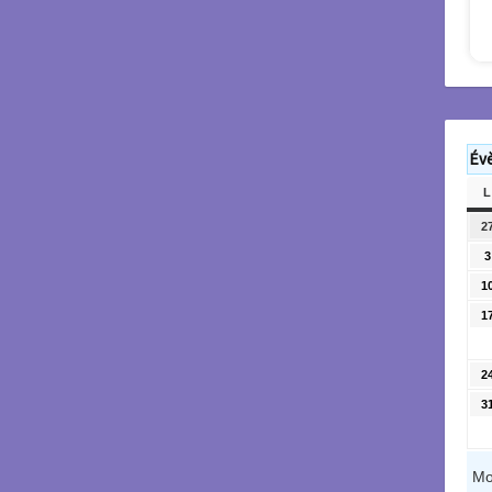
Év
L
2
3
1
1
2
3
Mo