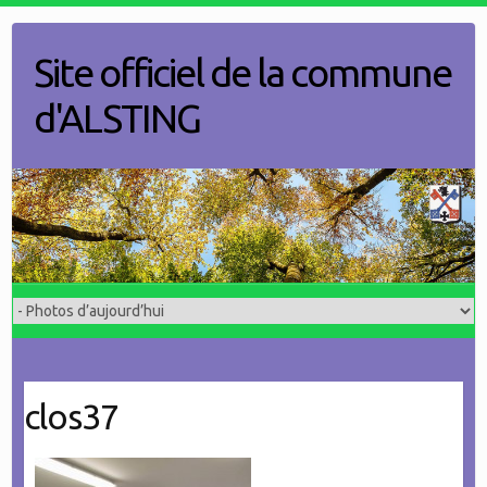
Skip
to
Site officiel de la commune
content
d'ALSTING
clos37