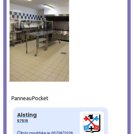
PanneauPocket