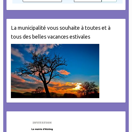
La municipalité vous souhaite à toutes et à
tous des belles vacances estivales