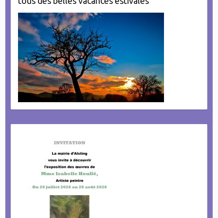
tous des belles vacances estivales