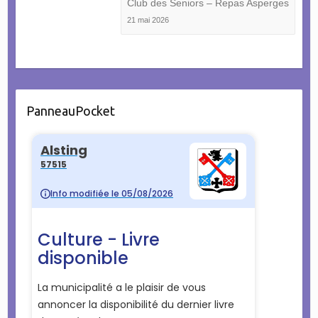
Club des Seniors – Repas Asperges
21 mai 2026
PanneauPocket