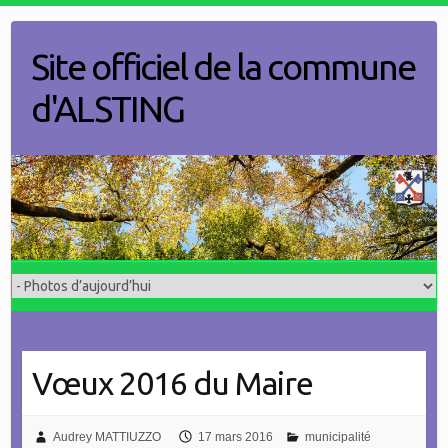
Skip
to
Site officiel de la commune
content
d'ALSTING
Vœux 2016 du Maire
Audrey MATTIUZZO
17 mars 2016
municipalité