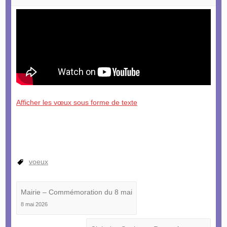
Afficher les vœux sous forme de texte
voeux
Mairie – Commémoration du 8 mai
8 mai 2026