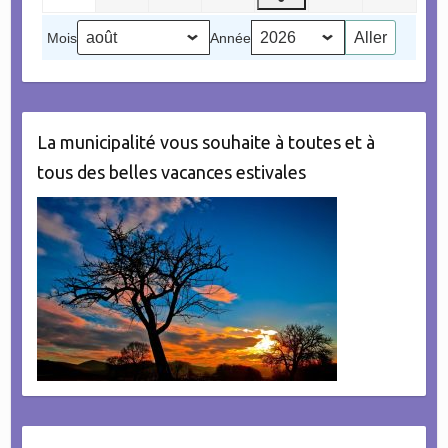
septembre
2026
2026
2026
2026
2026
2026
(1
2026
Mois
Année
évènement)
La municipalité vous souhaite à toutes et à
tous des belles vacances estivales