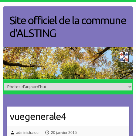
Skip
to
Site officiel de la commune
content
d'ALSTING
vuegenerale4
administrateur
20 janvier 2015