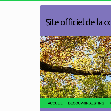
Skip
to
content
Site officiel de l
ACCUEIL
DECOUVRIR ALSTING