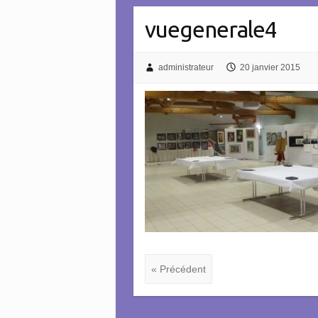
vuegenerale4
administrateur
20 janvier 2015
« Précédent