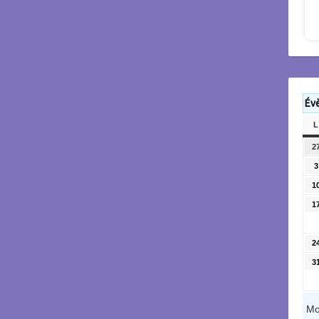
Év
L
2
3
1
1
2
3
Mo