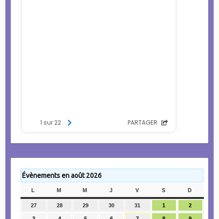
Évènements en août 2026
L
LUNDI
M
MARDI
M
MERCREDI
J
JEUDI
V
VENDREDI
S
SAMEDI
D
DIMANC
27
27
28
28
29
29
30
30
31
31
1
1
2
2
juillet
juillet
juillet
juillet
juillet
août
août
3
3
4
4
5
5
6
6
7
7
8
8
9
9