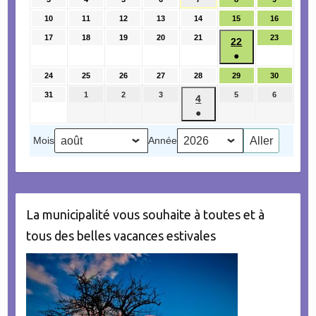
2026
2026
2026
2026
2026
2026
2026
août
août
août
août
août
août
août
10
10
11
11
12
12
13
13
14
14
15
15
16
16
2026
2026
2026
2026
2026
2026
2026
août
août
août
août
août
août
août
17
17
18
18
19
19
20
20
21
21
23
23
22
22
2026
2026
2026
2026
2026
2026
2026
août
août
août
août
août
août
●
août
2026
2026
2026
2026
2026
2026
(1
2026
24
24
25
25
26
26
27
27
28
28
29
29
30
30
évènement)
août
août
août
août
août
août
août
31
31
1
1
2
2
3
3
5
5
6
6
4
4
2026
2026
2026
2026
2026
2026
2026
août
septembre
septembre
septembre
septembre
septembr
●
septembre
2026
2026
2026
2026
2026
2026
(1
2026
Mois
Année
évènement)
La municipalité vous souhaite à toutes et à
tous des belles vacances estivales